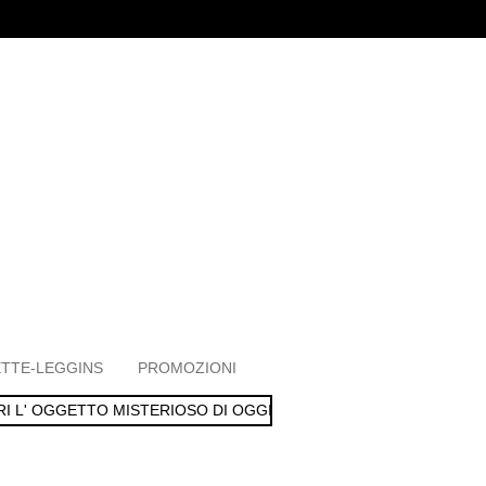
TTE-LEGGINS
PROMOZIONI
I L' OGGETTO MISTERIOSO DI OGGI