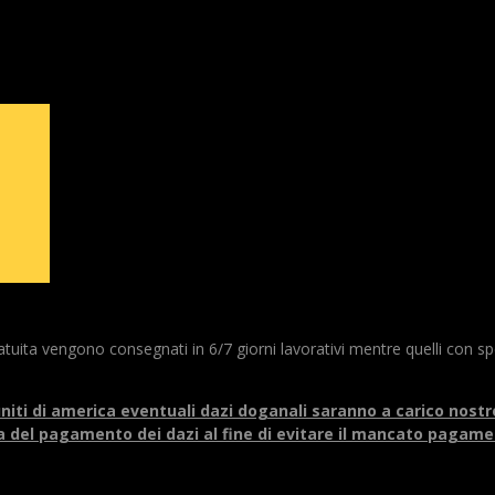
gratuita vengono consegnati in 6/7 giorni lavorativi mentre quelli co
 uniti di america eventuali dazi doganali saranno a carico nostr
 del pagamento dei dazi al fine di evitare il mancato pagamen