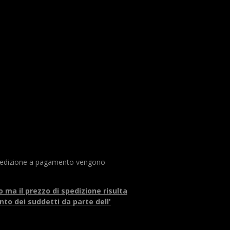
n spedizione a pagamento vengono
o ma il prezzo di spedizione risulta
to dei suddetti da parte dell'