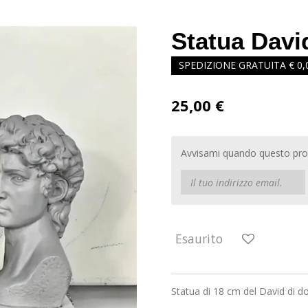
Statua Davi
SPEDIZIONE GRATUITA € 0,
25,00 €
Avvisami quando questo prod
Esaurito
Statua di 18 cm del David di do