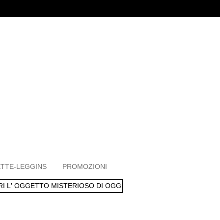
TTE-LEGGINS
PROMOZIONI
I L' OGGETTO MISTERIOSO DI OGGI