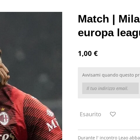
Match | Mil
europa leag
1,00 €
Avvisami quando questo pro
Esaurito
Durante l' incontro Leao abba