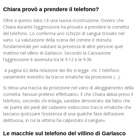
Chiara provò a prendere il telefono?
Oltre a questo dato c’è una nuova ricostruzione. Ovvero che
Chiara durante l’aggressione ha provato a prendere la cornetta
del telefono. Lo conferma uno schizzo di sangue trovato nel
vano. La valutazione della scena del crimine è ritenuta
fondamentale per valutare la presenza di altre persone quel
mattino nel villino di Garlasco. Secondo la Cassazione
l’aggressione è avvenuta tra le 9.12 e le 9.36.
A pagina 62 della relazione dei Ris si legge: «N. 1 telefono
variamente investito da tracce ematiche da proiezione (…).
Si rileva una traccia da proiezione nel vano di alloggiamento della
cornetta. Nessun prelievo effettuato». E che Chiara abbia preso il
telefono, secondo chi indaga, sarebbe dimostrato dal fatto che
«le piante dei piedi del cadavere esibiscono tracce ematiche che
lasciano ipotizzare l’esistenza di una qualche fase dell’azione
delittuosa, in cui la vittima ha calpestato il sangue».
Le macchie sul telefono del villino di Garlasco