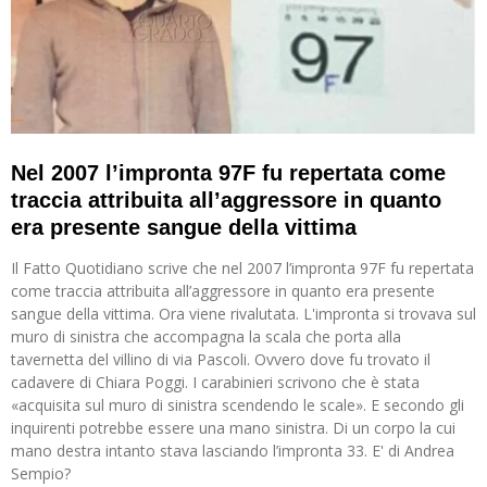
Nel 2007 l’impronta 97F fu repertata come
traccia attribuita all’aggressore in quanto
era presente sangue della vittima
Il Fatto Quotidiano scrive che nel 2007 l’impronta 97F fu repertata
come traccia attribuita all’aggressore in quanto era presente
sangue della vittima. Ora viene rivalutata. L'impronta si trovava sul
muro di sinistra che accompagna la scala che porta alla
tavernetta del villino di via Pascoli. Ovvero dove fu trovato il
cadavere di Chiara Poggi. I carabinieri scrivono che è stata
«acquisita sul muro di sinistra scendendo le scale». E secondo gli
inquirenti potrebbe essere una mano sinistra. Di un corpo la cui
mano destra intanto stava lasciando l’impronta 33. E' di Andrea
Sempio?